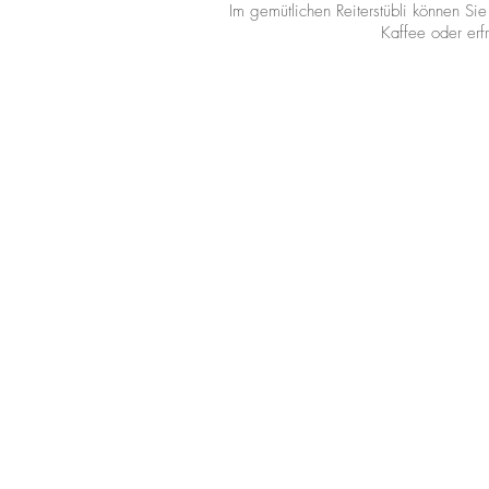
Im gemütlichen Reiterstübli können Si
Kaffee oder erf
Eingang